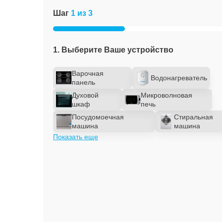
Шаг
1 из 3
1. Выберите Ваше устройство
Варочная
Водонагреватель
панель
Духовой
Микроволновая
шкаф
печь
Посудомоечная
Стиральная
машина
машина
Показать еще