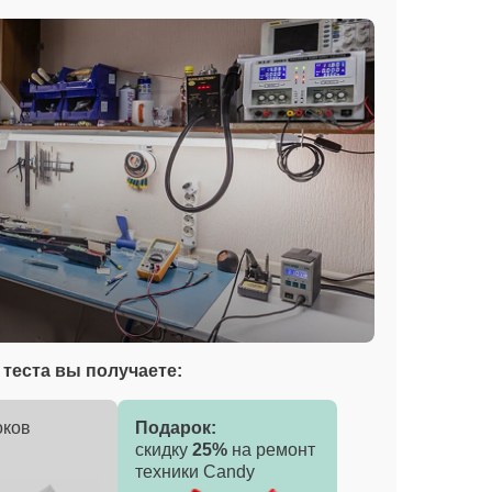
теста вы получаете:
оков
Подарок:
скидку
25%
на ремонт
техники Candy