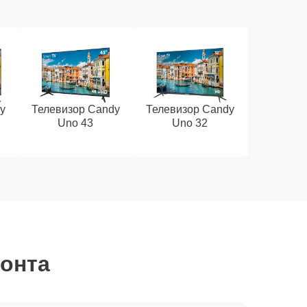
y
Телевизор Candy
Телевизор Candy
Uno 43
Uno 32
монта