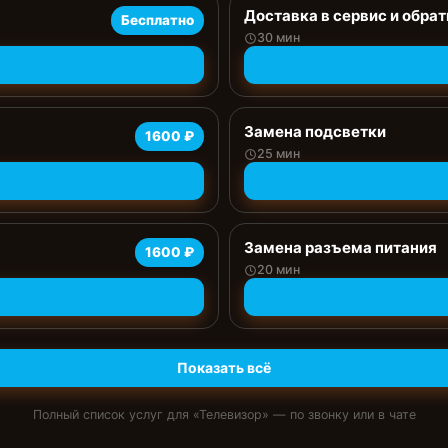
Доставка в сервис и обрат
Бесплатно
30 мин
Замена подсветки
1600 ₽
25 мин
Замена разъема питания
1600 ₽
20 мин
Показать всё
Полный список услуг для «
Телевизор
» — по звонку или в чате